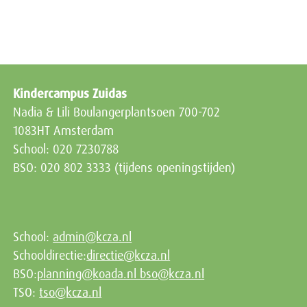
Kindercampus Zuidas
Nadia & Lili Boulangerplantsoen 700-702
1083HT Amsterdam
School: 020 7230788
BSO: 020 802 3333 (tijdens openingstijden)
School:
admin@kcza.nl
Schooldirectie:
directie@kcza.nl
BSO:
planning@koada.nl
bso@kcza.nl
TSO:
tso@kcza.nl