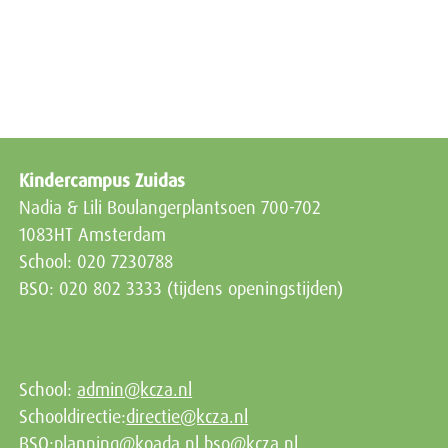
Kindercampus Zuidas
Nadia & Lili Boulangerplantsoen 700-702
1083HT Amsterdam
School: 020 7230788
BSO: 020 802 3333 (tijdens openingstijden)
School:
admin@kcza.nl
Schooldirectie:
directie@kcza.nl
BSO:
planning@koada.nl
bso@kcza.nl