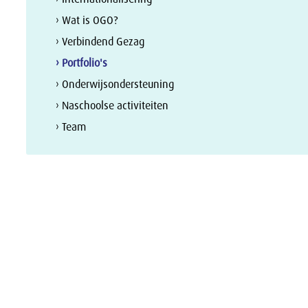
› Wat is OGO?
› Verbindend Gezag
› Portfolio's
› Onderwijsondersteuning
› Naschoolse activiteiten
› Team