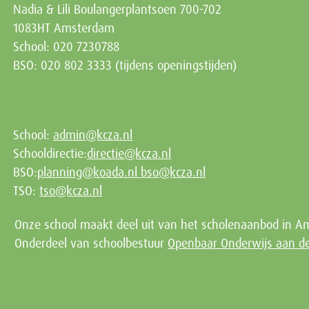
Nadia & Lili Boulangerplantsoen 700-702
1083HT Amsterdam
School: 020 7230788
BSO: 020 802 3333 (tijdens openingstijden)
School:
admin@kcza.nl
Schooldirectie:
directie@kcza.nl
BSO:
planning@koada.nl
bso@kcza.nl
TSO:
tso@kcza.nl
Onze school maakt deel uit van het scholenaanbod in A
Onderdeel van schoolbestuur
Openbaar Onderwijs aan 