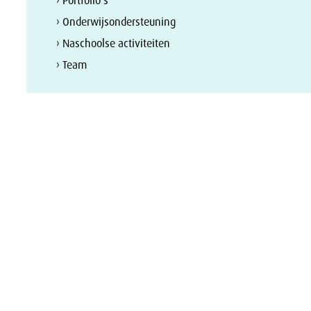
› Portfolio's
› Onderwijsondersteuning
› Naschoolse activiteiten
› Team