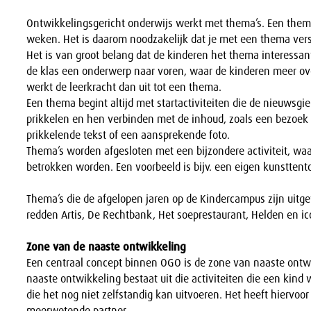
Ontwikkelingsgericht onderwijs werkt met thema’s. Een thema 
weken. Het is daarom noodzakelijk dat je met een thema vers
Het is van groot belang dat de kinderen het thema interessan
de klas een onderwerp naar voren, waar de kinderen meer ov
werkt de leerkracht dan uit tot een thema.
Een thema begint altijd met startactiviteiten die de nieuwsgi
prikkelen en hen verbinden met de inhoud, zoals een bezoe
prikkelende tekst of een aansprekende foto.
Thema’s worden afgesloten met een bijzondere activiteit, waa
betrokken worden. Een voorbeeld is bijv. een eigen kunsttento
Thema’s die de afgelopen jaren op de Kindercampus zijn uitge
redden Artis, De Rechtbank, Het soeprestaurant, Helden en i
Zone van de naaste ontwikkeling
Een centraal concept binnen OGO is de zone van naaste ontw
naaste ontwikkeling bestaat uit die activiteiten die een kind 
die het nog niet zelfstandig kan uitvoeren. Het heeft hiervoo
meerwetende partner.