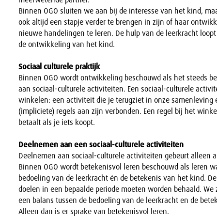
Binnen OGO sluiten we aan bij de interesse van het kind, ma
ook altijd een stapje verder te brengen in zijn of haar ontwik
nieuwe handelingen te leren. De hulp van de leerkracht loopt d
de ontwikkeling van het kind.
Sociaal culturele praktijk
Binnen OGO wordt ontwikkeling beschouwd als het steeds b
aan sociaal-culturele activiteiten. Een sociaal-culturele activit
winkelen: een activiteit die je terugziet in onze samenleving 
(impliciete) regels aan zijn verbonden. Een regel bij het winke
betaalt als je iets koopt.
Deelnemen aan een sociaal-culturele activiteiten
Deelnemen aan sociaal-culturele activiteiten gebeurt alleen al
Binnen OGO wordt betekenisvol leren beschouwd als leren waa
bedoeling van de leerkracht én de betekenis van het kind. D
doelen in een bepaalde periode moeten worden behaald. We 
een balans tussen de bedoeling van de leerkracht en de betek
Alleen dan is er sprake van betekenisvol leren.