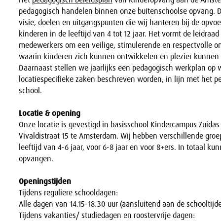
pedagogisch handelen binnen onze buitenschoolse opvang. Dit
visie, doelen en uitgangspunten die wij hanteren bij de opvo
kinderen in de leeftijd van 4 tot 12 jaar. Het vormt de leidra
medewerkers om een veilige, stimulerende en respectvolle o
waarin kinderen zich kunnen ontwikkelen en plezier kunnen
Daarnaast stellen we jaarlijks een pedagogisch werkplan op 
locatiespecifieke zaken beschreven worden, in lijn met het p
school.
Locatie & opening
Onze locatie is gevestigd in basisschool Kindercampus Zuidas
Vivaldistraat 15 te Amsterdam. Wij hebben verschillende groe
leeftijd van 4-6 jaar, voor 6-8 jaar en voor 8+ers. In totaal k
opvangen.
Openingstijden
Tijdens reguliere schooldagen:
Alle dagen van 14.15-18.30 uur (aansluitend aan de schooltijd
Tijdens vakanties/ studiedagen en roostervrije dagen: