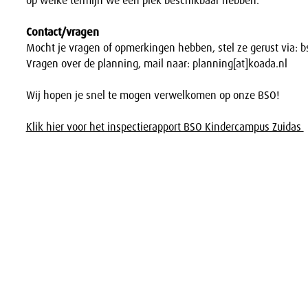
op welke termijn we een plek beschikbaar hebben.
Contact/vragen
Mocht je vragen of opmerkingen hebben, stel ze gerust via: bs
Vragen over de planning, mail naar: planning[at]koada.nl
Wij hopen je snel te mogen verwelkomen op onze BSO!
Klik hier voor het inspectierapport BSO Kindercampus Zuidas