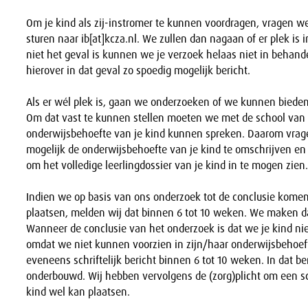
Om je kind als zij-instromer te kunnen voordragen, vragen we
sturen naar ib[at]kcza.nl. We zullen dan nagaan of er plek is i
niet het geval is kunnen we je verzoek helaas niet in behande
hierover in dat geval zo spoedig mogelijk bericht.
Als er wél plek is, gaan we onderzoeken of we kunnen bieden
Om dat vast te kunnen stellen moeten we met de school van
onderwijsbehoefte van je kind kunnen spreken. Daarom vrage
mogelijk de onderwijsbehoefte van je kind te omschrijven e
om het volledige leerlingdossier van je kind in te mogen zien.
Indien we op basis van ons onderzoek tot de conclusie kome
plaatsen, melden wij dat binnen 6 tot 10 weken. We maken d
Wanneer de conclusie van het onderzoek is dat we je kind ni
omdat we niet kunnen voorzien in zijn/haar onderwijsbehoefte
eveneens schriftelijk bericht binnen 6 tot 10 weken. In dat be
onderbouwd. Wij hebben vervolgens de (zorg)plicht om een sc
kind wel kan plaatsen.