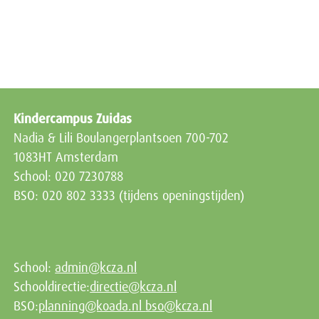
Kindercampus Zuidas
Nadia & Lili Boulangerplantsoen 700-702
1083HT Amsterdam
School: 020 7230788
BSO: 020 802 3333 (tijdens openingstijden)
School:
admin@kcza.nl
Schooldirectie:
directie@kcza.nl
BSO:
planning@koada.nl
bso@kcza.nl