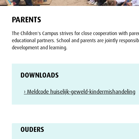
PARENTS
The Children's Campus strives for close cooperation with par
educational partners. School and parents are jointly responsibl
development and learning.
DOWNLOADS
› Meldcode huiselijk-geweld-kindermishandeling
OUDERS