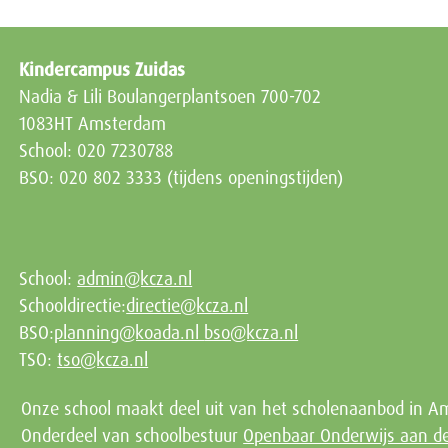
Kindercampus Zuidas
Nadia & Lili Boulangerplantsoen 700-702
1083HT Amsterdam
School: 020 7230788
BSO: 020 802 3333 (tijdens openingstijden)
School:
admin@kcza.nl
Schooldirectie:
directie@kcza.nl
BSO:
planning@koada.nl
bso@kcza.nl
TSO:
tso@kcza.nl
Onze school maakt deel uit van het scholenaanbod in A
Onderdeel van schoolbestuur
Openbaar Onderwijs aan 